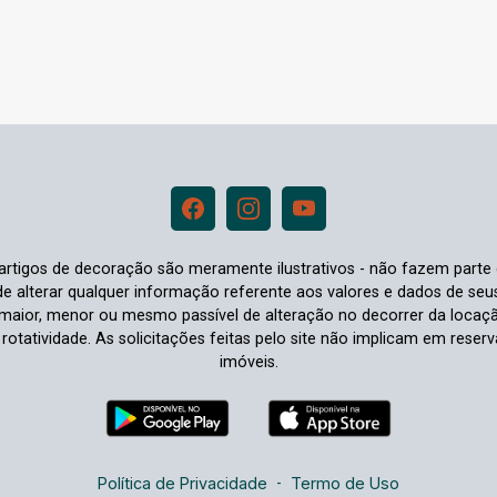
e artigos de decoração são meramente ilustrativos - não fazem parte
o de alterar qualquer informação referente aos valores e dados de se
aior, menor ou mesmo passível de alteração no decorrer da locaç
à rotatividade. As solicitações feitas pelo site não implicam em rese
imóveis.
Política de Privacidade
-
Termo de Uso