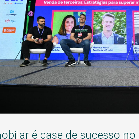
obilar é case de sucesso no