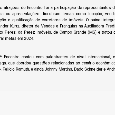
as atrações do Encontro foi a participação de representante
éis ou apresentações discutiram temas como locação, venda
nção e qualificação de corretores de imóveis. O painel integ
nder Kurtz, diretor de Vendas e Franquias na Auxiliadora Pred
to Perez, da Perez Imóveis, de Campo Grande (MS) e tratou d
rar metas em 2024.
º Encontro contou com palestrantes de nível internacional,
ega, que abordou questões relacionadas ao cenário econômico
, Felício Ramuth, e ainda Johnny Martins, Dado Schneider e And