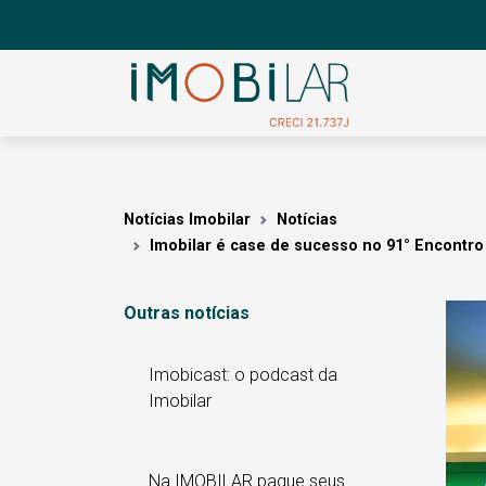
Notícias Imobilar
Notícias
Imobilar é case de sucesso no 91° Encontr
Outras notícias
Imobicast: o podcast da
Imobilar
Na IMOBILAR pague seus