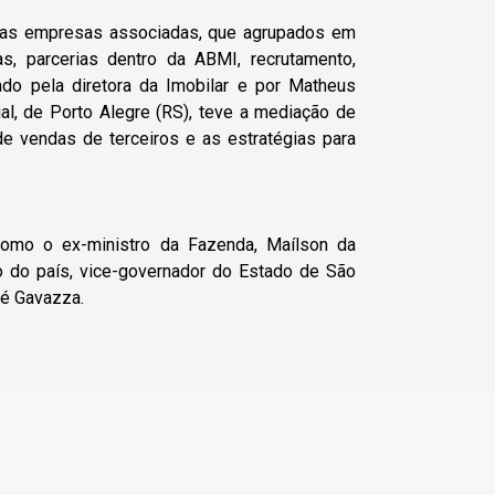
s das empresas associadas, que agrupados em
s, parcerias dentro da ABMI, recrutamento,
rado pela diretora da Imobilar e por Matheus
ial, de Porto Alegre (RS), teve a mediação de
e vendas de terceiros e as estratégias para
 como o ex-ministro da Fazenda, Maílson da
 do país, vice-governador do Estado de São
ré Gavazza.