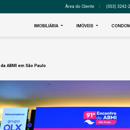
Área do Cliente
|
(053) 3242-
IMOBILIÁRIA
IMÓVEIS
CONDOM
o da ABMI em São Paulo