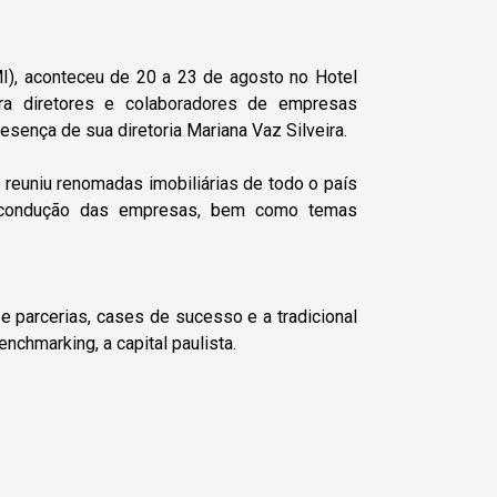
MI), aconteceu de 20 a 23 de agosto no Hotel
ara diretores e colaboradores de empresas
esença de sua diretoria Mariana Vaz Silveira.
 reuniu renomadas imobiliárias de todo o país
a condução das empresas, bem como temas
e parcerias, cases de sucesso e a tradicional
chmarking, a capital paulista.