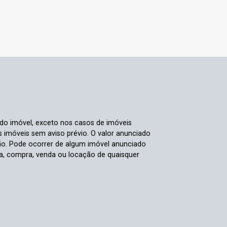
 do imóvel, exceto nos casos de imóveis
us imóveis sem aviso prévio. O valor anunciado
ão. Pode ocorrer de algum imóvel anunciado
rva, compra, venda ou locação de quaisquer