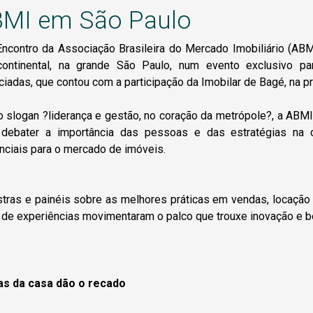
MI em São Paulo
Encontro da Associação Brasileira do Mercado Imobiliário (AB
rcontinental, na grande São Paulo, num evento exclusivo p
iadas, que contou com a participação da Imobilar de Bagé, na pr
 slogan ?liderança e gestão, no coração da metrópole?, a ABMI
 debater a importância das pessoas e das estratégias n
nciais para o mercado de imóveis.
tras e painéis sobre as melhores práticas em vendas, locação 
 de experiências movimentaram o palco que trouxe inovação e ben
as da casa dão o recado