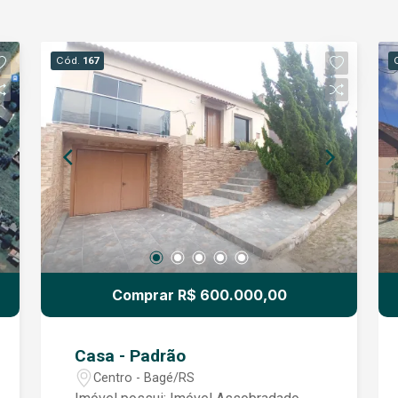
Cód.
167
Comprar R$ 600.000,00
Casa - Padrão
Centro - Bagé/RS