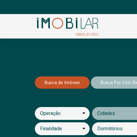
Busca de Imóveis
Busca Por Cód./Re
Operação
Cidades
Finalidade
Dormitórios