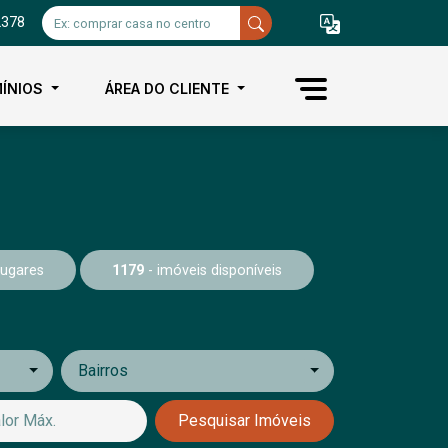
2378
ÍNIOS
ÁREA DO CLIENTE
Lugares
1179
- imóveis disponíveis
Bairros
Pesquisar Imóveis