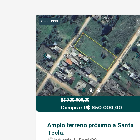
Cód.
1329
R$ 700.000,00
Comprar R$ 650.000,00
Amplo terreno próximo a Santa
Tecla.