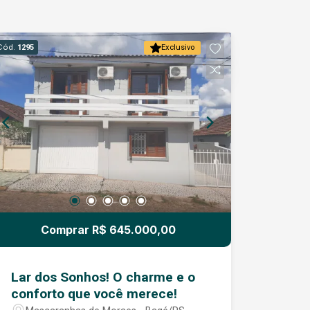
Cód.
1295
Exclusivo
Comprar R$ 645.000,00
Lar dos Sonhos! O charme e o
conforto que você merece!